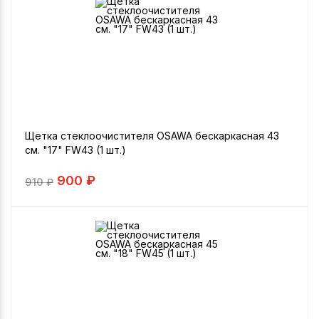
Щетка стеклоочистителя OSAWA бескаркасная 43
см. "17" FW43 (1 шт.)
900 ₽
910
₽