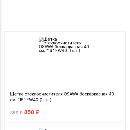
Щетка стеклоочистителя OSAWA бескаркасная 40
см. "16" FW40 (1 шт.)
850 ₽
859
₽