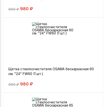
980 ₽
990
₽
Щетка стеклоочистителя OSAWA бескаркасная 60
см. "24" FW60 (1 шт.)
980 ₽
990
₽