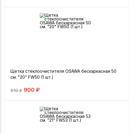
Щетка стеклоочистителя OSAWA бескаркасная 50
см. "20" FW50 (1 шт.)
900 ₽
910
₽