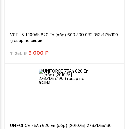
VST L5-1 100Ah 820 En (обр) 600 300 082 353х175х190
(товар по акции)
9 000 ₽
11 250
₽
UNIFORCE 75Ah 620 En (обр) [201075] 276х175х190