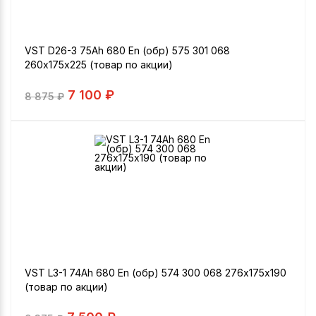
VST D26-3 75Ah 680 En (обр) 575 301 068
260х175х225 (товар по акции)
7 100 ₽
8 875
₽
VST L3-1 74Ah 680 En (обр) 574 300 068 276х175х190
(товар по акции)