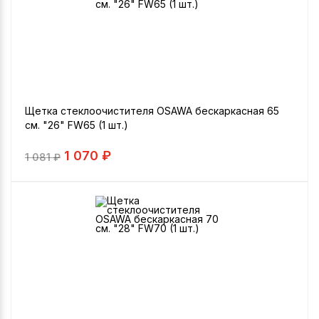
Щетка стеклоочистителя OSAWA бескаркасная 65
см. "26" FW65 (1 шт.)
1 070 ₽
1 081
₽