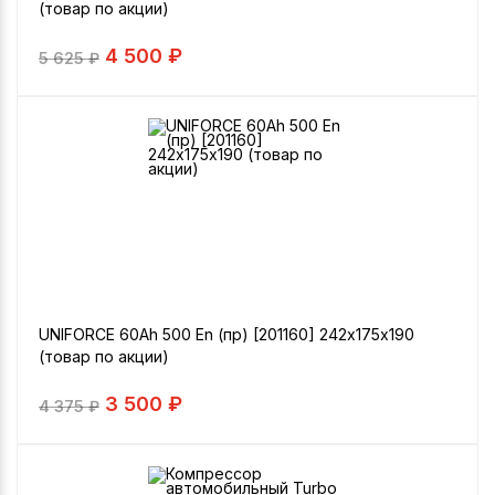
(товар по акции)
4 500 ₽
5 625
₽
UNIFORCE 60Ah 500 En (пр) [201160] 242х175х190
(товар по акции)
3 500 ₽
4 375
₽