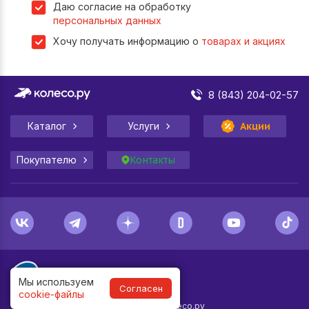
Даю согласие на обработку
персональных данных
Хочу получать информацию о
товарах и акциях
8 (843) 204-02-57
Каталог
Услуги
Акции
Покупателю
Контакты
Мы используем
Согласен
cookie-файлы
1998-
2026
© Колесо.ру