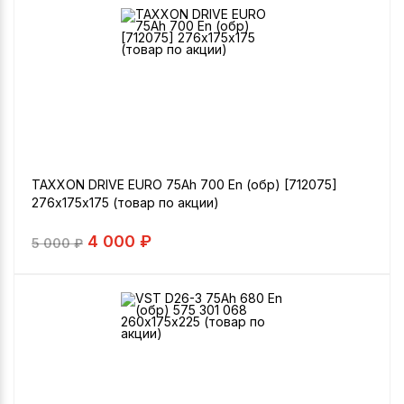
TAXXON DRIVE EURO 75Ah 700 En (обр) [712075]
276х175х175 (товар по акции)
4 000 ₽
5 000
₽