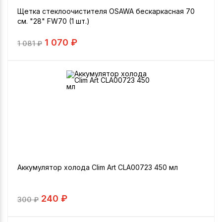
Щетка стеклоочистителя OSAWA бескаркасная 70
см. "28" FW70 (1 шт.)
1 070 ₽
1 081
₽
Аккумулятор холода Clim Art CLA00723 450 мл
240 ₽
300
₽