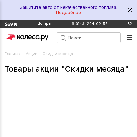
Защитите авто от некачественного топлива.
Подробнее
8 (843) 204-02-57
Казань
Центры
-
-
Главная
Акции
Скидки месяца
Товары акции "Скидки месяца"