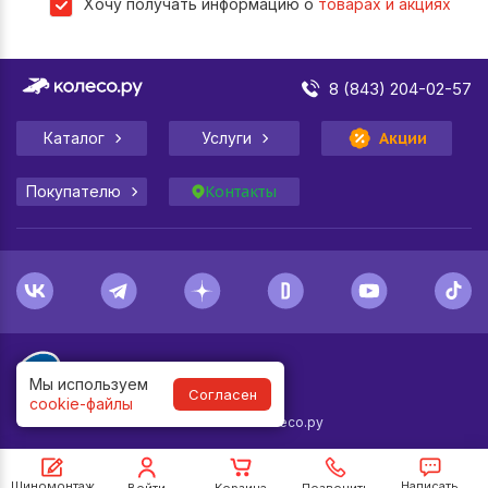
Хочу получать информацию о
товарах и акциях
8 (843) 204-02-57
Каталог
Услуги
Акции
Покупателю
Контакты
Мы используем
Согласен
cookie-файлы
1998-
2026
© Колесо.ру
Шиномонтаж
Написать