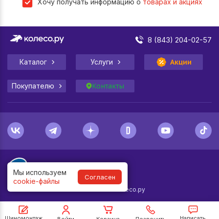
Хочу получать информацию о
товарах и акциях
8 (843) 204-02-57
Каталог
Услуги
Акции
Покупателю
Контакты
Мы используем
Согласен
cookie-файлы
1998-
2026
© Колесо.ру
Шиномонтаж
Написать