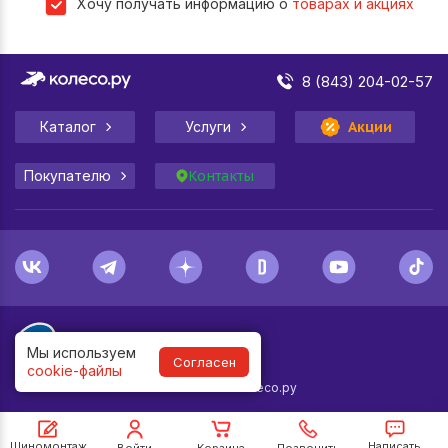
Хочу получать информацию о
товарах и акциях
8 (843) 204-02-57
Каталог
Услуги
Акции
Покупателю
Контакты
Мы используем
Согласен
cookie-файлы
1998-
2026
© Колесо.ру
Шиномонтаж
Написать