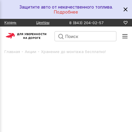
Защитите авто от некачественного топлива.
Подробнее
8 (843) 204-02-57
Казань
Центры
-
-
Главная
Акции
Хранение до монтажа бесплатно!