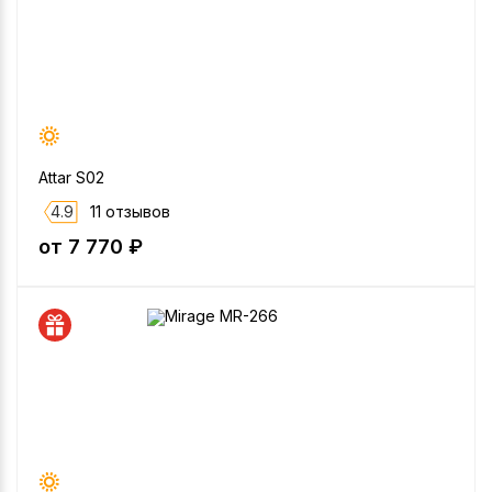
Attar S02
4.9
11 отзывов
от 7 770 ₽